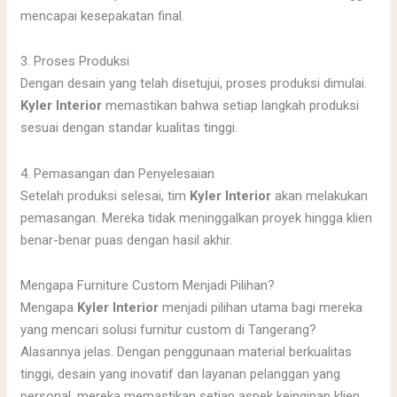
mencapai kesepakatan final.
3. Proses Produksi
Dengan desain yang telah disetujui, proses produksi dimulai.
Kyler Interior
memastikan bahwa setiap langkah produksi
sesuai dengan standar kualitas tinggi.
4. Pemasangan dan Penyelesaian
Setelah produksi selesai, tim
Kyler Interior
akan melakukan
pemasangan. Mereka tidak meninggalkan proyek hingga klien
benar-benar puas dengan hasil akhir.
Mengapa Furniture Custom Menjadi Pilihan?
Mengapa
Kyler Interior
menjadi pilihan utama bagi mereka
yang mencari solusi furnitur custom di Tangerang?
Alasannya jelas. Dengan penggunaan material berkualitas
tinggi, desain yang inovatif dan layanan pelanggan yang
personal, mereka memastikan setiap aspek keinginan klien