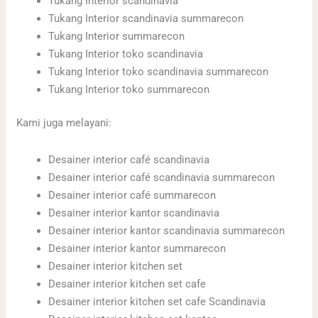
Tukang Interior scandinavia
Tukang Interior scandinavia summarecon
Tukang Interior summarecon
Tukang Interior toko scandinavia
Tukang Interior toko scandinavia summarecon
Tukang Interior toko summarecon
Kami juga melayani:
Desainer interior café scandinavia
Desainer interior café scandinavia summarecon
Desainer interior café summarecon
Desainer interior kantor scandinavia
Desainer interior kantor scandinavia summarecon
Desainer interior kantor summarecon
Desainer interior kitchen set
Desainer interior kitchen set cafe
Desainer interior kitchen set cafe Scandinavia