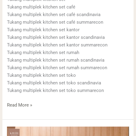
di
Tukang multiplek kitchen set café
Tangerang
Tukang multiplek kitchen set café scandinavia
Tukang multiplek kitchen set café summarecon
Tukang multiplek kitchen set kantor
Tukang multiplek kitchen set kantor scandinavia
Tukang multiplek kitchen set kantor summarecon
Tukang multiplek kitchen set rumah
Tukang multiplek kitchen set rumah scandinavia
Tukang multiplek kitchen set rumah summarecon
Tukang multiplek kitchen set toko
Tukang multiplek kitchen set toko scandinavia
Tukang multiplek kitchen set toko summarecon
Read More »
Jasa