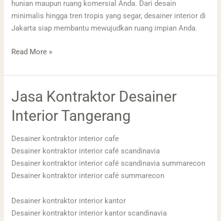
hunian maupun ruang komersial Anda. Dari desain
minimalis hingga tren tropis yang segar, desainer interior di
Jakarta siap membantu mewujudkan ruang impian Anda.
Read More »
Jasa
Jasa Kontraktor Desainer
Kontraktor
Interior Tangerang
Desainer
Interior
Desainer kontraktor interior cafe
Tangerang
Desainer kontraktor interior café scandinavia
Desainer kontraktor interior café scandinavia summarecon
Desainer kontraktor interior café summarecon
Desainer kontraktor interior kantor
Desainer kontraktor interior kantor scandinavia