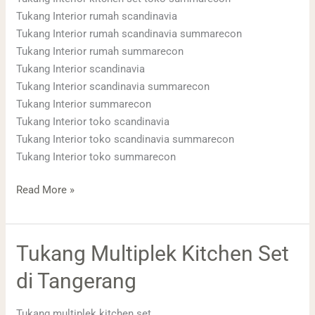
Tukang Interior rumah scandinavia
Tukang Interior rumah scandinavia summarecon
Tukang Interior rumah summarecon
Tukang Interior scandinavia
Tukang Interior scandinavia summarecon
Tukang Interior summarecon
Tukang Interior toko scandinavia
Tukang Interior toko scandinavia summarecon
Tukang Interior toko summarecon
Read More »
Tukang
Tukang Multiplek Kitchen Set
Multiplek
di Tangerang
Kitchen
Set
Tukang multiplek kitchen set