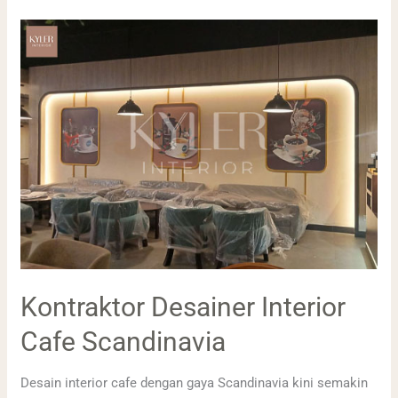
Kontraktor
Desainer
Interior
Cafe
Scandinavia
Kontraktor Desainer Interior
Cafe Scandinavia
Desain interior cafe dengan gaya Scandinavia kini semakin