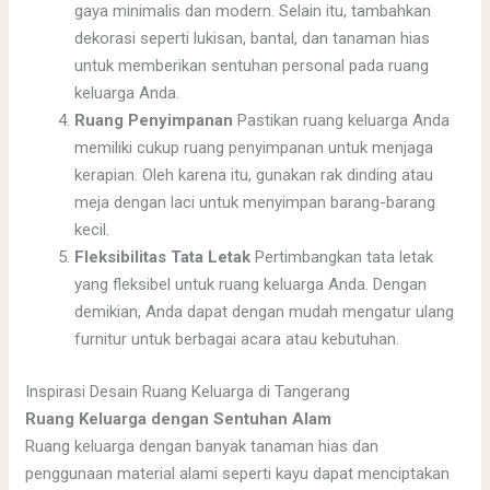
gaya minimalis dan modern. Selain itu, tambahkan
dekorasi seperti lukisan, bantal, dan tanaman hias
untuk memberikan sentuhan personal pada ruang
keluarga Anda.
Ruang Penyimpanan
Pastikan ruang keluarga Anda
memiliki cukup ruang penyimpanan untuk menjaga
kerapian. Oleh karena itu, gunakan rak dinding atau
meja dengan laci untuk menyimpan barang-barang
kecil.
Fleksibilitas Tata Letak
Pertimbangkan tata letak
yang fleksibel untuk ruang keluarga Anda. Dengan
demikian, Anda dapat dengan mudah mengatur ulang
furnitur untuk berbagai acara atau kebutuhan.
Inspirasi Desain Ruang Keluarga di Tangerang
Ruang Keluarga dengan Sentuhan Alam
Ruang keluarga dengan banyak tanaman hias dan
penggunaan material alami seperti kayu dapat menciptakan