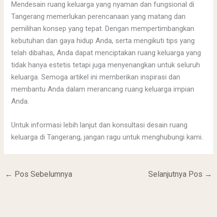
Mendesain ruang keluarga yang nyaman dan fungsional di
Tangerang memerlukan perencanaan yang matang dan
pemilihan konsep yang tepat. Dengan mempertimbangkan
kebutuhan dan gaya hidup Anda, serta mengikuti tips yang
telah dibahas, Anda dapat menciptakan ruang keluarga yang
tidak hanya estetis tetapi juga menyenangkan untuk seluruh
keluarga. Semoga artikel ini memberikan inspirasi dan
membantu Anda dalam merancang ruang keluarga impian
Anda.
Untuk informasi lebih lanjut dan konsultasi desain ruang
keluarga di Tangerang, jangan ragu untuk menghubungi kami.
←
Pos Sebelumnya
Selanjutnya Pos
→