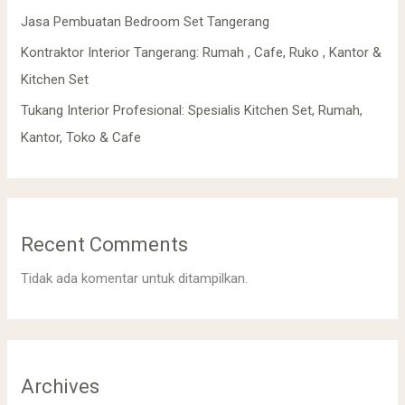
Jasa Pembuatan Bedroom Set Tangerang
Kontraktor Interior Tangerang: Rumah , Cafe, Ruko , Kantor &
Kitchen Set
Tukang Interior Profesional: Spesialis Kitchen Set, Rumah,
Kantor, Toko & Cafe
Recent Comments
Tidak ada komentar untuk ditampilkan.
Archives