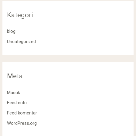
Kategori
blog
Uncategorized
Meta
Masuk
Feed entri
Feed komentar
WordPress.org